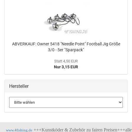
ABVERKAUF: Owner 5418 "Needle Point" Football Jig Größe
3/0 - 5er "Sparpack"
Statt 4,50 EUR
Nur 3,15 EUR
Hersteller
+++Kunstköder & Zubehör zu fairen Preisen+++alle
www.4fishing.de