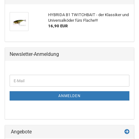
HYBRIDA B1 TWITCHBAIT - der Klassiker und
Universalköder fürs Flache!!!
16,90 EUR
Newsletter-Anmeldung
WEITER
E-
ZUR
Mail
NEWSLETTER-
ANMELDUNG
ANMELDEN
Angebote