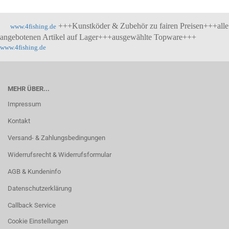
+++Kunstköder & Zubehör zu fairen Preisen+++alle
www.4fishing.de
angebotenen Artikel auf Lager+++ausgewählte Topware+++
www.4fishing.de
MEHR ÜBER...
Impressum
Kontakt
Versand- & Zahlungsbedingungen
Widerrufsrecht & Widerrufsformular
AGB & Kundeninfo
Datenschutzerklärung
Callback Service
Cookie Einstellungen