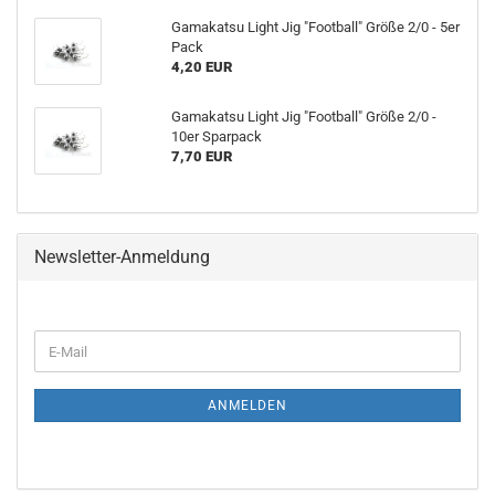
Gamakatsu Light Jig "Football" Größe 2/0 - 5er
Pack
4,20 EUR
Gamakatsu Light Jig "Football" Größe 2/0 -
10er Sparpack
7,70 EUR
Newsletter-Anmeldung
WEITER
E-
ZUR
Mail
NEWSLETTER-
ANMELDUNG
ANMELDEN