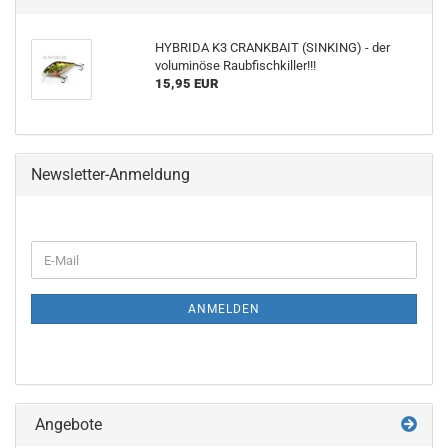
HYBRIDA K3 CRANKBAIT (SINKING) - der
voluminöse Raubfischkiller!!!
15,95 EUR
Newsletter-Anmeldung
WEITER
E-
ZUR
Mail
NEWSLETTER-
ANMELDUNG
ANMELDEN
Angebote