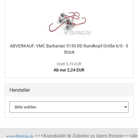
ABVERKAUF: VMC Barbarian 5150 RD Rundkopf Größe 6/0 - 5
Stück
Statt 3,75 EUR
Ab nur 2,24 EUR
Hersteller
+++Kunstköder & Zubehör zu fairen Preisen+++alle
www.4fishing.de