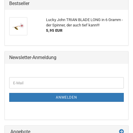
Bestseller
Lucky John TRIAN BLADE LONG in 6 Gramm -
der Spinner, der auch tief kann!!!
5,95 EUR
Newsletter-Anmeldung
WEITER
E-
ZUR
Mail
NEWSLETTER-
ANMELDUNG
ANMELDEN
Angebote