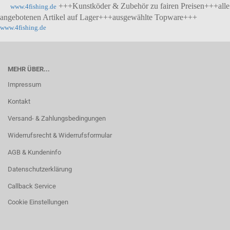
+++Kunstköder & Zubehör zu fairen Preisen+++alle
www.4fishing.de
angebotenen Artikel auf Lager+++ausgewählte Topware+++
www.4fishing.de
MEHR ÜBER...
Impressum
Kontakt
Versand- & Zahlungsbedingungen
Widerrufsrecht & Widerrufsformular
AGB & Kundeninfo
Datenschutzerklärung
Callback Service
Cookie Einstellungen