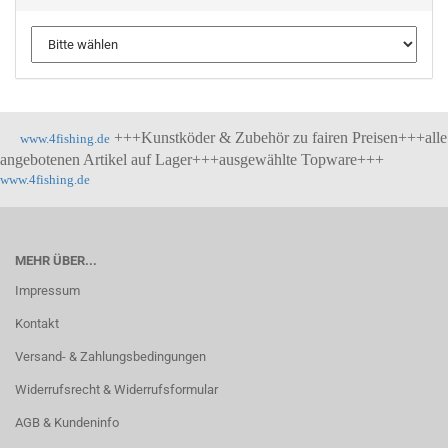
+++Kunstköder & Zubehör zu fairen Preisen+++alle
www.4fishing.de
angebotenen Artikel auf Lager+++ausgewählte Topware+++
www.4fishing.de
MEHR ÜBER...
Impressum
Kontakt
Versand- & Zahlungsbedingungen
Widerrufsrecht & Widerrufsformular
AGB & Kundeninfo