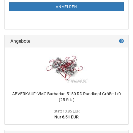
ANMELDUNG
ANMELDEN
Angebote
ABVERKAUF: VMC Barbarian 5150 RD Rundkopf Größe 1/0
(25 Stk.)
Statt 10,85 EUR
Nur 6,51 EUR