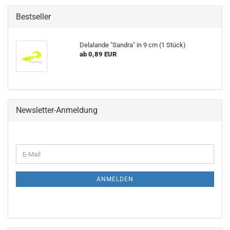
Bestseller
Delalande "Sandra" in 9 cm (1 Stück)
ab 0,89 EUR
Newsletter-Anmeldung
WEITER
E-
ZUR
Mail
NEWSLETTER-
ANMELDUNG
ANMELDEN