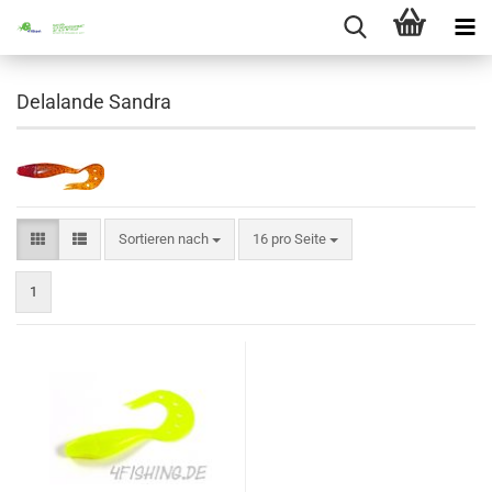
Delalande Sandra
Sortieren nach
pro Seite
Sortieren nach
16 pro Seite
1