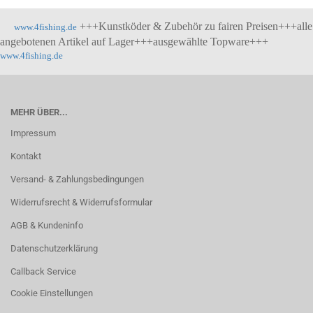
+++Kunstköder & Zubehör zu fairen Preisen+++alle
www.4fishing.de
angebotenen Artikel auf Lager+++ausgewählte Topware+++
www.4fishing.de
MEHR ÜBER...
Impressum
Kontakt
Versand- & Zahlungsbedingungen
Widerrufsrecht & Widerrufsformular
AGB & Kundeninfo
Datenschutzerklärung
Callback Service
Cookie Einstellungen