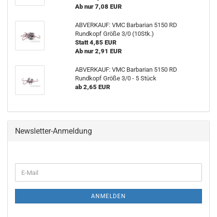
Ab nur 7,08 EUR
ABVERKAUF: VMC Barbarian 5150 RD
Rundkopf Größe 3/0 (10Stk.)
Statt 4,85 EUR
Ab nur 2,91 EUR
ABVERKAUF: VMC Barbarian 5150 RD
Rundkopf Größe 3/0 - 5 Stück
ab 2,65 EUR
Newsletter-Anmeldung
WEITER
E-
ZUR
Mail
NEWSLETTER-
ANMELDUNG
ANMELDEN