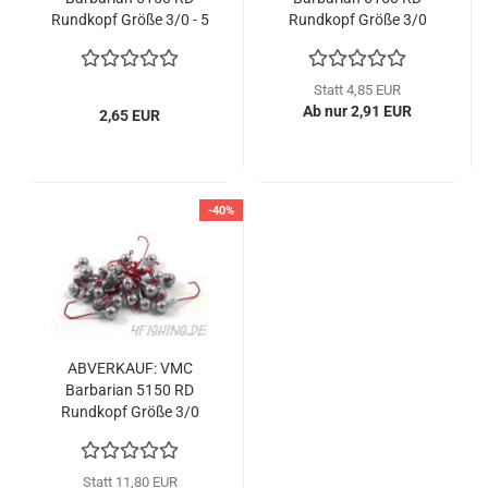
Rundkopf Größe 3/0 - 5
Rundkopf Größe 3/0
Stück
(10Stk.)
Statt 4,85 EUR
Ab nur 2,91 EUR
2,65 EUR
-40%
ABVERKAUF: VMC
Barbarian 5150 RD
Rundkopf Größe 3/0
(25 Stk.)
Statt 11,80 EUR