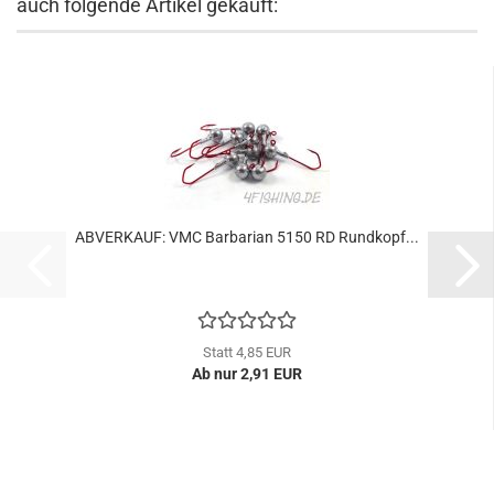
auch folgende Artikel gekauft:
ABVERKAUF: VMC Barbarian 5150 RD Rundkopf...
Statt 4,85 EUR
Ab nur 2,91 EUR