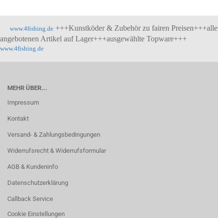
+++Kunstköder & Zubehör zu fairen Preisen+++alle
www.4fishing.de
angebotenen Artikel auf Lager+++ausgewählte Topware+++
www.4fishing.de
MEHR ÜBER...
Impressum
Kontakt
Versand- & Zahlungsbedingungen
Widerrufsrecht & Widerrufsformular
AGB & Kundeninfo
Datenschutzerklärung
Callback Service
Cookie Einstellungen