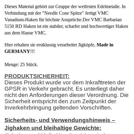
Dieses Material gehört zur Gruppe der wetfesten Edelmetalle. In
Verbindung mit der "Needle Cone Spitze" fertigt VMC
Vanadium-Haken für höchste Ansprüche.Der VMC Barbarian
5150 RD Haken ist ein stabiler, scharfer und hochwertiger Haken
aus dem Hause VMC.
Hier erhalten sie erstklassig verarbeitet Jigköpfe,
Made in
GERMANY
!!!
Menge: 25 Stück.
PRODUKTSICHERHEIT:
Dieses Produkt wurde vor dem Inkrafttreten der
GPSR in Verkehr gebracht. Es unterliegt daher
nicht den Anforderungen dieser Verordnung. Die
Sicherheit entspricht den zum Zeitpunkt der
Inverkehrbringung geltenden Vorschriften.
Sicherheits- und Verwendungshinweis –
Jighaken und bleihaltige Gewichte: