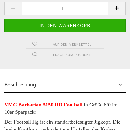
AUF DEN MERKZETTEL
FRAGE ZUM PRODUKT
Beschreibung
VMC Barbarian 5150 RD Football
in Größe 6/0 im
10er Sparpack:
Der Football Jig ist ein standartbefestigter Jigkopf. Die
breite Kopfform verhindert ein Umfallen des Köders.