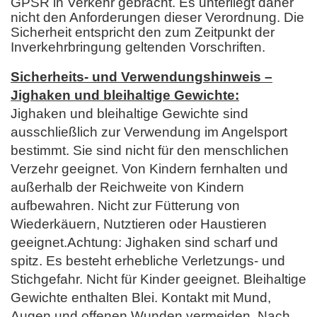
GPSR in Verkehr gebracht. Es unterliegt daher
nicht den Anforderungen dieser Verordnung. Die
Sicherheit entspricht den zum Zeitpunkt der
Inverkehrbringung geltenden Vorschriften.
Sicherheits- und Verwendungshinweis –
Jighaken und bleihaltige Gewichte:
Jighaken und bleihaltige Gewichte sind
ausschließlich zur Verwendung im Angelsport
bestimmt. Sie sind nicht für den menschlichen
Verzehr geeignet. Von Kindern fernhalten und
außerhalb der Reichweite von Kindern
aufbewahren. Nicht zur Fütterung von
Wiederkäuern, Nutztieren oder Haustieren
geeignet.Achtung: Jighaken sind scharf und
spitz. Es besteht erhebliche Verletzungs- und
Stichgefahr. Nicht für Kinder geeignet. Bleihaltige
Gewichte enthalten Blei. Kontakt mit Mund,
Augen und offenen Wunden vermeiden. Nach