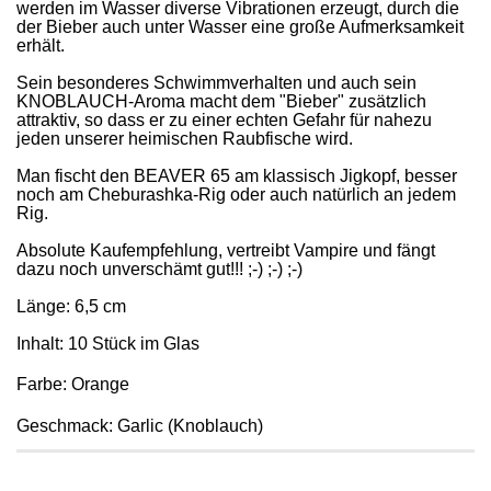
werden im Wasser diverse Vibrationen erzeugt, durch die
der Bieber auch unter Wasser eine große Aufmerksamkeit
erhält.
Sein besonderes Schwimmverhalten und auch sein
KNOBLAUCH-Aroma macht dem "Bieber" zusätzlich
attraktiv, so dass er zu einer echten Gefahr für nahezu
jeden unserer heimischen Raubfische wird.
Man fischt den BEAVER 65 am klassisch Jigkopf, besser
noch am Cheburashka-Rig oder auch natürlich an jedem
Rig.
Absolute Kaufempfehlung, vertreibt Vampire und fängt
dazu noch unverschämt gut!!! ;-) ;-) ;-)
Länge: 6,5 cm
Inhalt: 10 Stück im Glas
Farbe: Orange
Geschmack: Garlic (Knoblauch)