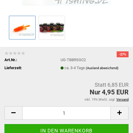
-27%
Art.Nr.:
UG-TBBRSGC2
Lieferzeit:
ca. 3-4 Tage
(Ausland abweichend)
Statt 6,85 EUR
Nur 4,95 EUR
inkl. 19% MwSt. zzgl.
Versand