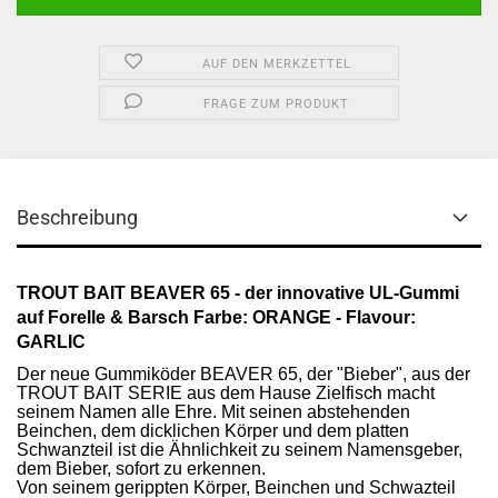
AUF DEN MERKZETTEL
FRAGE ZUM PRODUKT
Beschreibung
TROUT BAIT BEAVER 65 - der innovative UL-Gummi
auf Forelle & Barsch Farbe: ORANGE - Flavour:
GARLIC
Der neue Gummiköder BEAVER 65, der "Bieber", aus der
ch
TROUT BAIT SERIE aus dem Hause Zielfis
macht
seinem Namen alle Ehre. Mit seinen abstehenden
Beinchen, dem dicklichen Körper und dem platten
Schwanzteil ist die Ähnlichkeit zu seinem Namensgeber,
dem Bieber, sofort zu erkennen.
Von seinem gerippten Körper, Beinchen und Schwazteil