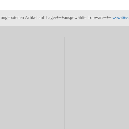
e angebotenen Artikel auf Lager+++ausgewählte Topware+++
www.4fish