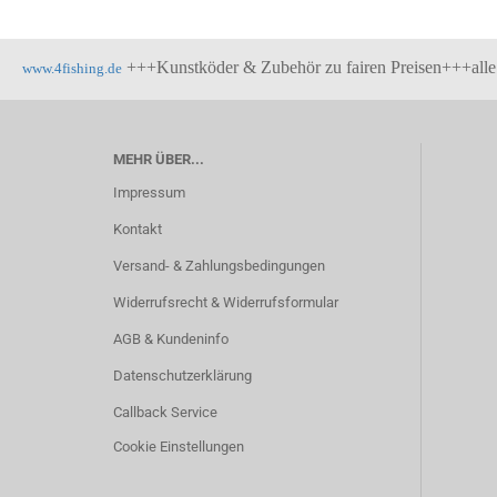
+++Kunstköder & Zubehör zu fairen Preisen+++all
www.4fishing.de
MEHR ÜBER...
Impressum
Kontakt
Versand- & Zahlungsbedingungen
Widerrufsrecht & Widerrufsformular
AGB & Kundeninfo
Datenschutzerklärung
Callback Service
Cookie Einstellungen