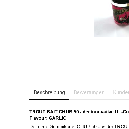
Beschreibung
Bewertungen
Kunde
TROUT BAIT CHUB 50 - der innovative UL-Gum
Flavour: GARLIC
Der neue Gummiköder CHUB 50 aus der TROUT B