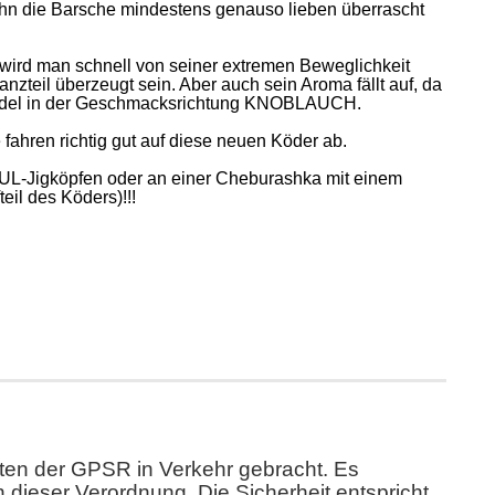
s ihn die Barsche mindestens genauso lieben überrascht
wird man schnell von seiner extremen Beweglichkeit
zteil überzeugt sein. Aber auch sein Aroma fällt auf, da
s Model in der Geschmacksrichtung KNOBLAUCH.
e fahren richtig gut auf diese neuen Köder ab.
 UL-Jigköpfen oder an einer Cheburashka mit einem
eil des Köders)!!!
eten der GPSR in Verkehr gebracht. Es
 dieser Verordnung. Die Sicherheit entspricht