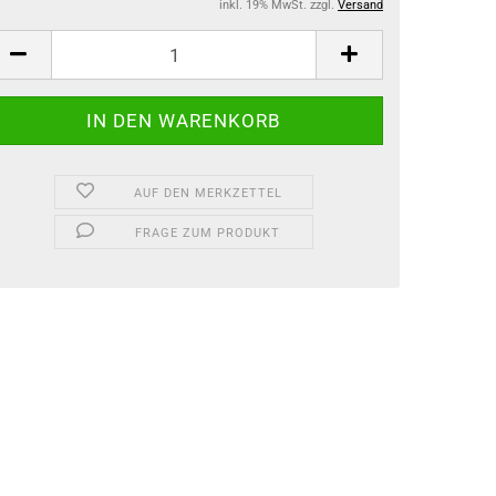
inkl. 19% MwSt. zzgl.
Versand
AUF DEN MERKZETTEL
FRAGE ZUM PRODUKT