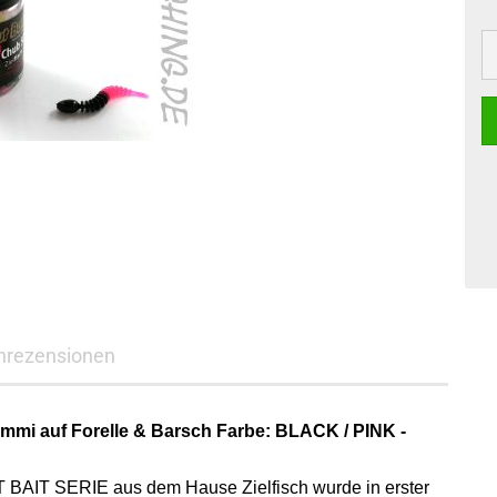
nrezensionen
mi auf Forelle & Barsch Farbe: BLACK / PINK -
AIT SERIE aus dem Hause Zielfisch wurde in erster