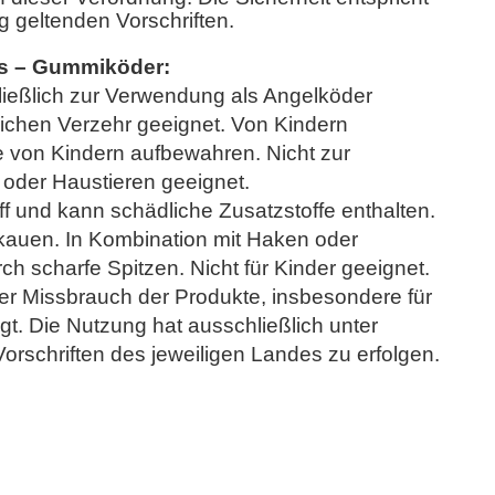
 geltenden Vorschriften.
is – Gummiköder:
ließlich zur Verwendung als Angelköder
lichen Verzehr geeignet. Von Kindern
e von Kindern aufbewahren. Nicht zur
 oder Haustieren geeignet.
f und kann schädliche Zusatzstoffe enthalten.
kauen. In Kombination mit Haken oder
h scharfe Spitzen. Nicht für Kinder geeignet.
 Missbrauch der Produkte, insbesondere für
agt. Die Nutzung hat ausschließlich unter
rschriften des jeweiligen Landes zu erfolgen.