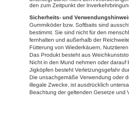
den zum Zeitpunkt der Inverkehrbringung
Sicherheits- und Verwendungshinwe
Gummiköder bzw. Softbaits sind aussch
bestimmt. Sie sind nicht für den mensch
fernhalten und außerhalb der Reichweit
Fütterung von Wiederkäuern, Nutztieren
Das Produkt besteht aus Weichkunststof
Nicht in den Mund nehmen oder darauf 
Jigköpfen besteht Verletzungsgefahr durc
Die unsachgemäße Verwendung oder der
illegale Zwecke, ist ausdrücklich unters
Beachtung der geltenden Gesetze und Vo