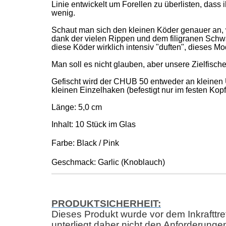
Linie entwickelt um Forellen zu überlisten, das
wenig.
Schaut man sich den kleinen Köder genauer an, 
dank der vielen Rippen und dem filigranen Schwan
diese Köder wirklich intensiv "duften", diese
Man soll es nicht glauben, aber unsere Zielfisch
Gefischt wird der CHUB 50 entweder an kleinen
kleinen Einzelhaken (befestigt nur im festen Kopft
Länge: 5,0 cm
Inhalt: 10 Stück im Glas
Farbe: Black / Pink
Geschmack: Garlic (Knoblauch)
PRODUKTSICHERHEIT:
Dieses Produkt wurde vor dem Inkrafttr
unterliegt daher nicht den Anforderungen